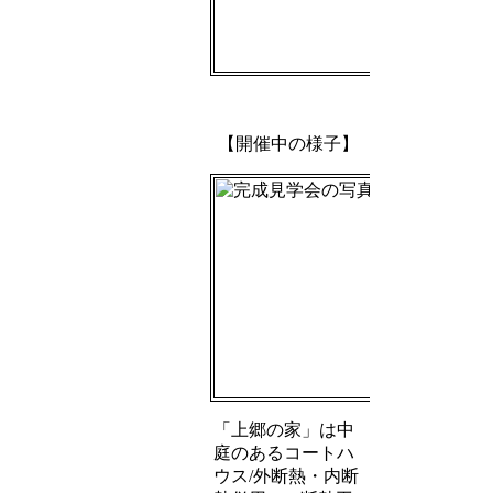
【開催中の様子】
「上郷の家」は中
庭のあるコートハ
ウス/外断熱・内断